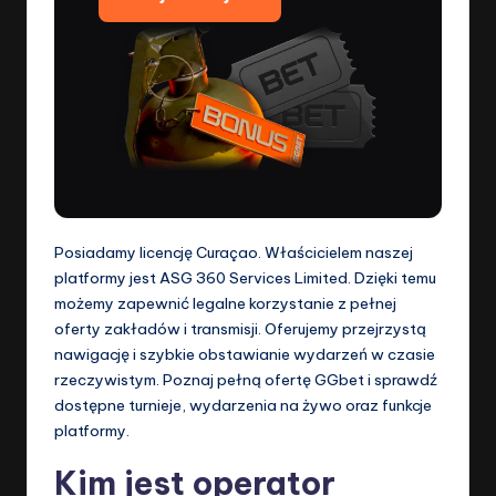
Posiadamy licencję Curaçao. Właścicielem naszej
platformy jest ASG 360 Services Limited. Dzięki temu
możemy zapewnić legalne korzystanie z pełnej
oferty zakładów i transmisji. Oferujemy przejrzystą
nawigację i szybkie obstawianie wydarzeń w czasie
rzeczywistym. Poznaj pełną ofertę GGbet i sprawdź
dostępne turnieje, wydarzenia na żywo oraz funkcje
platformy.
Kim jest operator