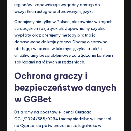
regionów, zapewniając wygodny dostęp do
wszystkich usług w preferowanym języku.
Operujemy nie tylko w Polsce, ale również w krajach
europejskich i azjatyckich. Zapewniamy szybkie
wypłaty oraz oferujemy metody płatności
dopasowane do kraju gracza. Dbamy o sprawną
obsługę i wsparcie w lokalnym języku, a także
umożliwiamy bezproblemowe zarządzanie kontem i
zakładami na różnych urządzeniach.
Ochrona graczy i
bezpieczeństwo danych
w GGBet
Działamy na podstawie licencji Curacao
OGL/2024/688/0234 i mamy siedzibę w Limassol
na Cyprze, co potwierdza naszą legalność w