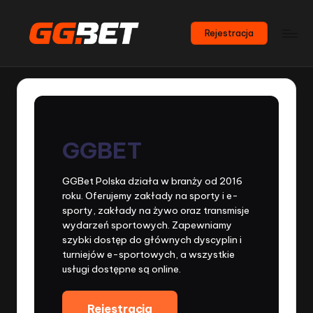
Skip
Rejestracja
to
G
content
G
B
E
GGBET
T
GGBet Polska działa w branży od 2016
roku. Oferujemy zakłady na sporty i e-
sporty, zakłady na żywo oraz transmisje
wydarzeń sportowych. Zapewniamy
szybki dostęp do głównych dyscyplin i
turniejów e-sportowych, a wszystkie
usługi dostępne są online.
Rejestracja