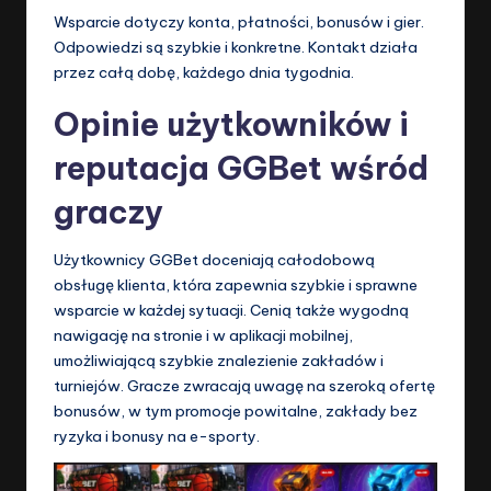
Wsparcie dotyczy konta, płatności, bonusów i gier.
Odpowiedzi są szybkie i konkretne. Kontakt działa
przez całą dobę, każdego dnia tygodnia.
Opinie użytkowników i
reputacja GGBet wśród
graczy
Użytkownicy GGBet doceniają całodobową
obsługę klienta, która zapewnia szybkie i sprawne
wsparcie w każdej sytuacji. Cenią także wygodną
nawigację na stronie i w aplikacji mobilnej,
umożliwiającą szybkie znalezienie zakładów i
turniejów. Gracze zwracają uwagę na szeroką ofertę
bonusów, w tym promocje powitalne, zakłady bez
ryzyka i bonusy na e-sporty.