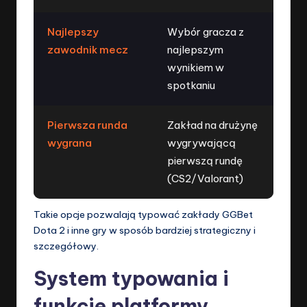
Najlepszy
Wybór gracza z
zawodnik mecz
najlepszym
wynikiem w
spotkaniu
Pierwsza runda
Zakład na drużynę
wygrana
wygrywającą
pierwszą rundę
(CS2/Valorant)
Takie opcje pozwalają typować zakłady GGBet
Dota 2 i inne gry w sposób bardziej strategiczny i
szczegółowy.
System typowania i
funkcje platformy