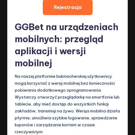
Rejestracja
GGBet na urządzeniach
mobilnych: przegląd
aplikacji i wersji
mobilnej
Na naszej platformie bukmacherskiej użytkownicy
mogą korzystać z wersji mobilnej bez konieczności
pobierania dodatkowego oprogramowania.
Wystarczy otworzyć przeglądarkę na smartfonie lub
tablecie, aby mieć dostęp do wszystkich funkcji
zakładów, transmisji na żywo. Wersja mobilna działa
płynnie, umożliwia szybkie logowanie, sprawdzanie
kuponów i zarządzanie kontem w czasie
rzeczywistym.