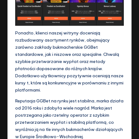
Ponadto, klienci naszej witryny doceniają
rozbudowany asortyment rynków, obejmujący
zarówno zakłady bukmacherskie GGBet
standardowe, jak i niszowe oraz specjalne. Chwalą
szybkie przetwarzanie wypłat oraz metody
płatności dopasowane do różnych krajów.
Dodatkowo użytkownicy pozytywnie oceniają nasze
kursy t, które są konkurencyjne w porównaniu z innymi
platformami.
Reputacja GGBet na rynku jest stabilna, marka działa
od 2016 roku i zdobyła wiele nagród. Marka jest
postrzegana jako rzetelny operator z szybkim
przetwarzaniem wypłat i stabilną platformą, co
wyróżnia ją na tle innych bukmacherów działających
w Europie Środkowo-Wschodniej.