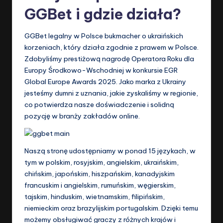
GGBet i gdzie działa?
GGBet legalny w Polsce bukmacher o ukraińskich
korzeniach, który działa zgodnie z prawem w Polsce.
Zdobyliśmy prestiżową nagrodę Operatora Roku dla
Europy Środkowo-Wschodniej w konkursie EGR
Global Europe Awards 2025. Jako marka z Ukrainy
jesteśmy dumni z uznania, jakie zyskaliśmy w regionie,
co potwierdza nasze doświadczenie i solidną
pozycję w branży zakładów online.
Naszą stronę udostępniamy w ponad 15 językach, w
tym w polskim, rosyjskim, angielskim, ukraińskim,
chińskim, japońskim, hiszpańskim, kanadyjskim
francuskim i angielskim, rumuńskim, węgierskim,
tajskim, hinduskim, wietnamskim, filipińskim,
niemieckim oraz brazylijskim portugalskim. Dzięki temu
możemy obsługiwać graczy z różnych krajów i