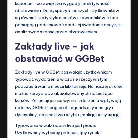
kuponami, co zwiększa wygodę i efektywność
obstawiania. Do dyspozycji naszych użytkowników
są również statystyki meczów i zawodników, które
pomagają podejmować bardziej świadome decyzje i
analizować szanse przed obstawieniem.
Zakłady live – jak
obstawiać w GGBet
Zakłady live w GGBet pozwalają użytkownikom
typować wydarzenia w czasie rzeczywistym
podczas trwania meczu lub turnieju. Na naszej stronie
można korzystać z aktualizowanych na bieżąco
kursów. Zmieniające się wyniki i zdarzenia wpływają
na kursy GGBet League of Legends czy inne gry i
dyscypliny, co umożliwia szybką reakcję na sytuację.
Typowanie w zakładach live jest proste.
Użytkownicy wybierają interesujący rynek,