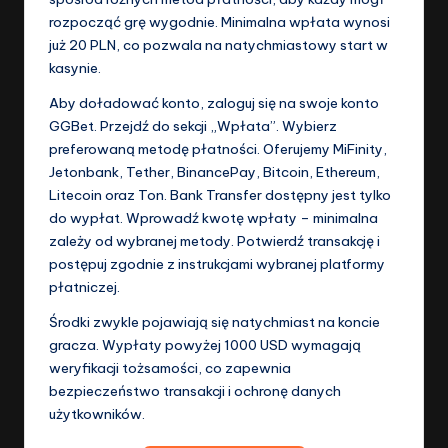
rozpocząć grę wygodnie. Minimalna wpłata wynosi
już 20 PLN, co pozwala na natychmiastowy start w
kasynie.
Aby doładować konto, zaloguj się na swoje konto
GGBet. Przejdź do sekcji „Wpłata”. Wybierz
preferowaną metodę płatności. Oferujemy MiFinity,
Jetonbank, Tether, BinancePay, Bitcoin, Ethereum,
Litecoin oraz Ton. Bank Transfer dostępny jest tylko
do wypłat. Wprowadź kwotę wpłaty – minimalna
zależy od wybranej metody. Potwierdź transakcję i
postępuj zgodnie z instrukcjami wybranej platformy
płatniczej.
Środki zwykle pojawiają się natychmiast na koncie
gracza. Wypłaty powyżej 1000 USD wymagają
weryfikacji tożsamości, co zapewnia
bezpieczeństwo transakcji i ochronę danych
użytkowników.